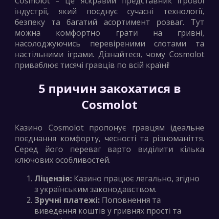
Cosmolot – це яскравий представник ігрової
індустрії, який поєднує сучасні технології,
безпеку та багатий асортимент розваг. Тут
можна комфортно грати на гривні,
насолоджуючись перевіреними слотами та
настільними іграми. Дізнайтеся, чому Cosmolot
приваблює тисячі гравців по всій країні!
5 причин закохатися в
Cosmolot
Казино Cosmolot пропонує гравцям ідеальне
поєднання комфорту, чесності та різноманіття.
Серед його переваг варто виділити кілька
ключових особливостей.
Ліцензія:
Казино працює легально, згідно
з українським законодавством.
Зручні платежі:
Поповнення та
виведення коштів у гривнях прості та