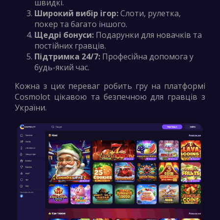
швидкі.
Широкий вибір ігор:
Слоти, рулетка,
покер та багато іншого.
Щедрі бонуси:
Подарунки для новачків та
постійних гравців.
Підтримка 24/7:
Професійна допомога у
будь-який час.
Кожна з цих переваг робить гру на платформі
Cosmolot цікавою та безпечною для гравців з
України.